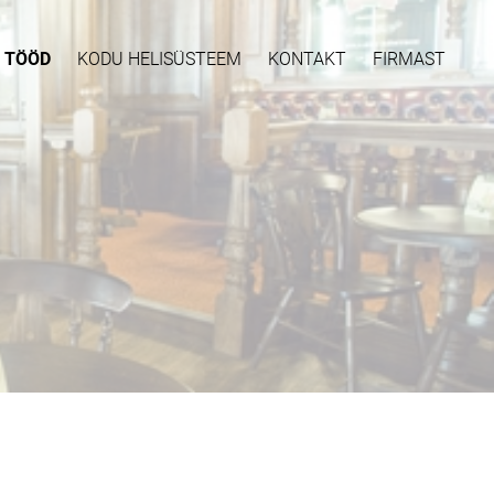
 TÖÖD
KODU HELISÜSTEEM
KONTAKT
FIRMAST