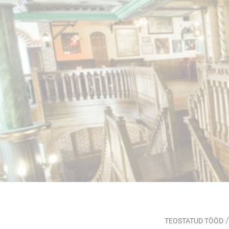
/
TEOSTATUD TÖÖD