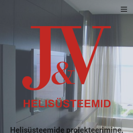
Helisüsteemide projekteerimine,