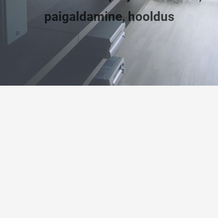
paigaldamine, hooldus