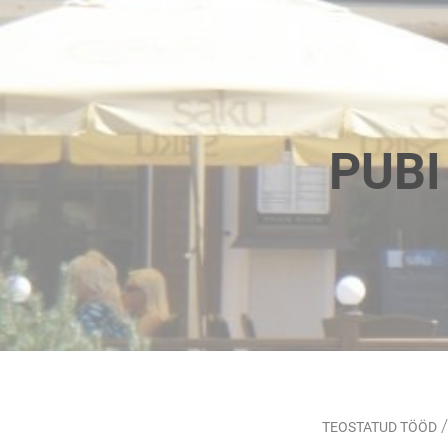
PUBI
/
TEOSTATUD TÖÖD