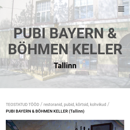
PUBI BAYERN &
BÖHMEN KELLER
Tallinn
/
/
TEOSTATUD TÖÖD
restoranid, pubid, kõrtsid, kohvikud
PUBI BAYERN & BÖHMEN KELLER (Tallinn)